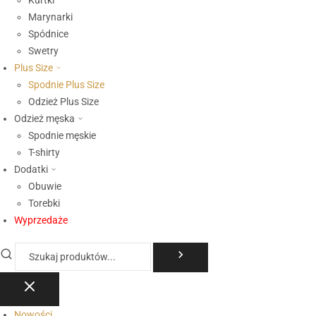
Kurtki
Marynarki
Spódnice
Swetry
Plus Size
Spodnie Plus Size
Odzież Plus Size
Odzież męska
Spodnie męskie
T-shirty
Dodatki
Obuwie
Torebki
Wyprzedaże
Nowości