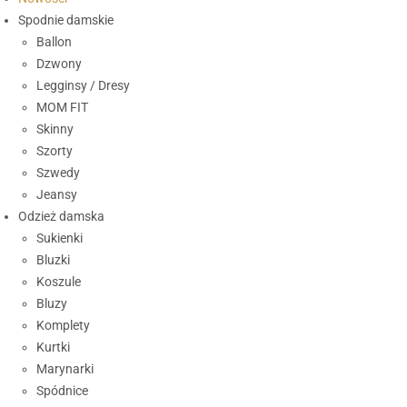
Spodnie damskie
Ballon
Dzwony
Legginsy / Dresy
MOM FIT
Skinny
Szorty
Szwedy
Jeansy
Odzież damska
Sukienki
Bluzki
Koszule
Bluzy
Komplety
Kurtki
Marynarki
Spódnice