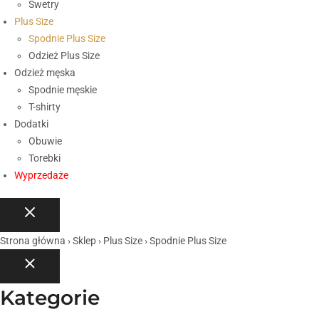
Swetry
Plus Size
Spodnie Plus Size
Odzież Plus Size
Odzież męska
Spodnie męskie
T-shirty
Dodatki
Obuwie
Torebki
Wyprzedaże
Strona główna
›
Sklep
›
Plus Size
›
Spodnie Plus Size
Kategorie