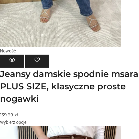
Nowość
Jeansy damskie spodnie msara
PLUS SIZE, klasyczne proste
nogawki
139.99
zł
Wybierz opcje