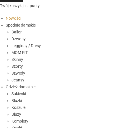
Twój koszyk jest pusty.
Nowości
Spodnie damskie
Ballon
Dzwony
Legginsy / Dresy
MOM FIT
Skinny
Szorty
Szwedy
Jeansy
Odzież damska
Sukienki
Bluzki
Koszule
Bluzy
Komplety