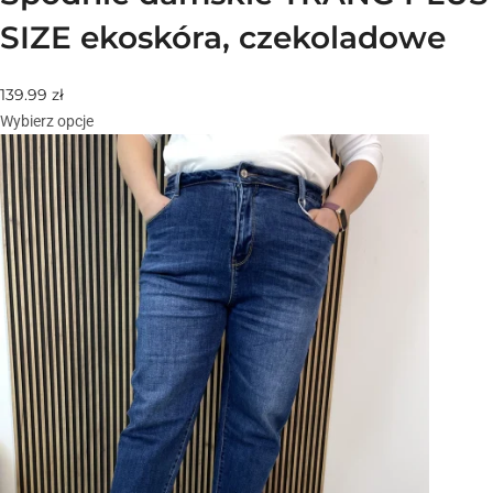
SIZE ekoskóra, czekoladowe
139.99
zł
Wybierz opcje