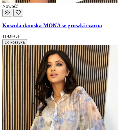
Nowość
Koszula damska MONA w groszki czarna
119.99
zł
Do koszyka