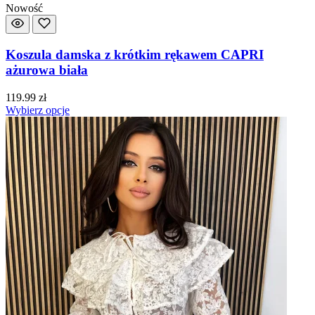
Nowość
Koszula damska z krótkim rękawem CAPRI
ażurowa biała
119.99
zł
Wybierz opcje