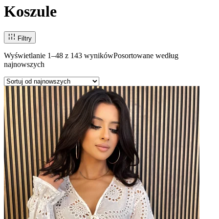
Koszule
Filtry
Wyświetlanie 1–48 z 143 wyników
Posortowane według
najnowszych