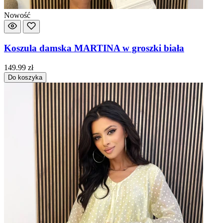
Nowość
Koszula damska MARTINA w groszki biała
149.99
zł
Do koszyka