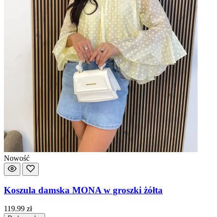
Nowość
Koszula damska MONA w groszki żółta
119.99
zł