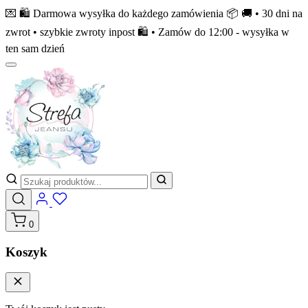
💌 🛍️ Darmowa wysyłka do każdego zamówienia 📦 🚚 • 30 dni na
zwrot • szybkie zwroty inpost 🛍️ • Zamów do 12:00 - wysyłka w
ten sam dzień
0
Koszyk