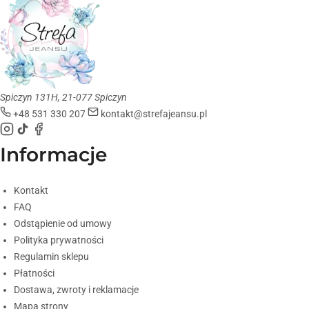
Spiczyn 131H, 21-077 Spiczyn
+48 531 330 207
kontakt@strefajeansu.pl
Informacje
Kontakt
FAQ
Odstąpienie od umowy
Polityka prywatności
Regulamin sklepu
Płatności
Dostawa, zwroty i reklamacje
Mapa strony