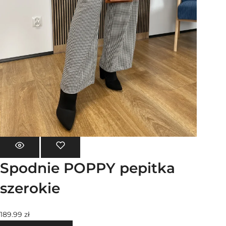
Spodnie POPPY pepitka
szerokie
189.99
zł