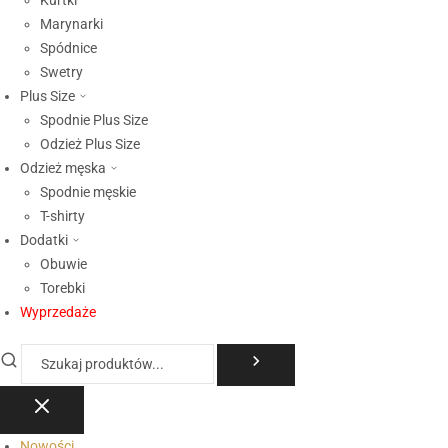
Kurtki
Marynarki
Spódnice
Swetry
Plus Size
Spodnie Plus Size
Odzież Plus Size
Odzież męska
Spodnie męskie
T-shirty
Dodatki
Obuwie
Torebki
Wyprzedaże
Nowości