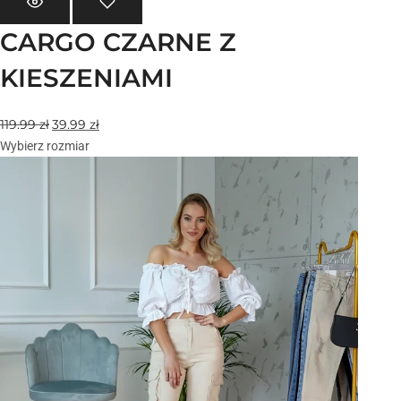
CARGO CZARNE Z
KIESZENIAMI
119.99
zł
39.99
zł
Wybierz rozmiar