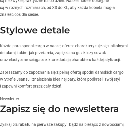
są niezwykle praktyczne na co dzień. Nasze modele dostępne
są w różnych rozmiarach, od XS do XL, aby każda kobieta mogła
znaleźć coś dla siebie.
Stylowe detale
Każda para spodni cargo w naszej ofercie charakteryzuje się unikalnymi
detalami, takimi jak przetarcia, zapięcia na guziki czy suwak
oraz elastyczne ściągacze, które dodają charakteru każdej stylizacji.
Zapraszamy do zapoznania się z pełną ofertą spodni damskich cargo
w Strefie Jeansu i znalezienia idealnej pary, która podkreśli Twój styl
i zapewni komfort przez cały dzień.
Newsletter
Zapisz się do newslettera
Zyskaj
5% rabatu
na pierwsze zakupy i bądź na bieżąco z nowościami,