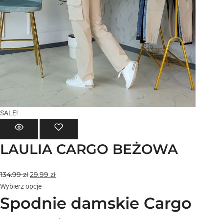
SALE!
LAULIA CARGO BEŻOWA
134.99
zł
29.99
zł
Wybierz opcje
Spodnie damskie Cargo