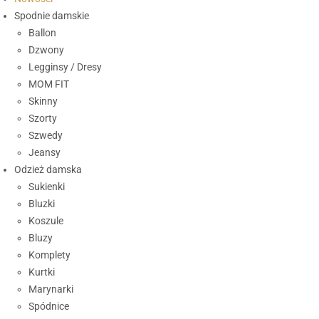
Spodnie damskie
Ballon
Dzwony
Legginsy / Dresy
MOM FIT
Skinny
Szorty
Szwedy
Jeansy
Odzież damska
Sukienki
Bluzki
Koszule
Bluzy
Komplety
Kurtki
Marynarki
Spódnice