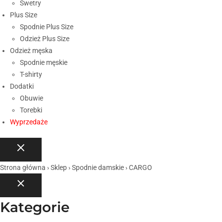
Swetry
Plus Size
Spodnie Plus Size
Odzież Plus Size
Odzież męska
Spodnie męskie
T-shirty
Dodatki
Obuwie
Torebki
Wyprzedaże
Strona główna
›
Sklep
›
Spodnie damskie
›
CARGO
Kategorie