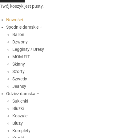
Twój koszyk jest pusty.
Nowości
Spodnie damskie
Ballon
Dzwony
Legginsy / Dresy
MOM FIT
Skinny
Szorty
Szwedy
Jeansy
Odzież damska
Sukienki
Bluzki
Koszule
Bluzy
Komplety