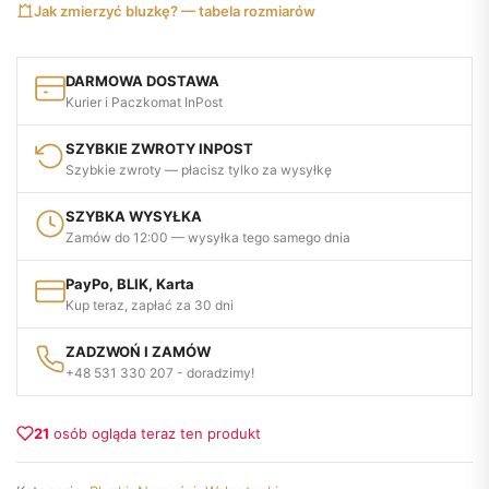
Jak zmierzyć bluzkę? — tabela rozmiarów
DARMOWA DOSTAWA
Kurier i Paczkomat InPost
SZYBKIE ZWROTY INPOST
Szybkie zwroty — płacisz tylko za wysyłkę
SZYBKA WYSYŁKA
Zamów do 12:00 — wysyłka tego samego dnia
PayPo, BLIK, Karta
Kup teraz, zapłać za 30 dni
ZADZWOŃ I ZAMÓW
+48 531 330 207 - doradzimy!
21
osób ogląda teraz ten produkt