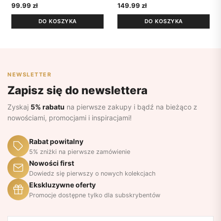
99.99
zł
149.99
zł
DO KOSZYKA
DO KOSZYKA
NEWSLETTER
Zapisz się do newslettera
Zyskaj
5% rabatu
na pierwsze zakupy i bądź na bieżąco z
nowościami, promocjami i inspiracjami!
Rabat powitalny
5% zniżki na pierwsze zamówienie
Nowości first
Dowiedz się pierwszy o nowych kolekcjach
Ekskluzywne oferty
Promocje dostępne tylko dla subskrybentów