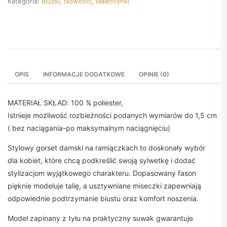
Kategoria:
Bluzki
,
Nowości
,
Walentynki
OPIS
INFORMACJE DODATKOWE
OPINIE (0)
MATERIAŁ SKŁAD: 100 % poliester,
Istnieje możliwość rozbieżności podanych wymiarów do 1,5 cm
( bez naciągania-po maksymalnym naciągnięciu)
Stylowy gorset damski na ramiączkach to doskonały wybór
dla kobiet, które chcą podkreślić swoją sylwetkę i dodać
stylizacjom wyjątkowego charakteru. Dopasowany fason
pięknie modeluje talię, a usztywniane miseczki zapewniają
odpowiednie podtrzymanie biustu oraz komfort noszenia.
Model zapinany z tyłu na praktyczny suwak gwarantuje