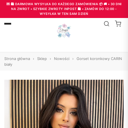
💌 🛍️ DARMOWA WYSYŁKA DO KAŻDEGO ZAMÓWIENIA 📦 🚚 • 30 DNI
NA ZWROT • SZYBKIE ZWROTY INPOST 🛍️ • ZAMÓW DO 12:00 -
WYSYŁKA W TEN SAM DZIEŃ
Strona główna
›
Sklep
›
Nowości
›
Gorset koronkowy CARIN
biały