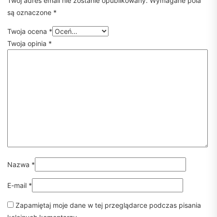
Twój adres email nie zostanie opublikowany.
Wymagane pola
są oznaczone
*
Twoja ocena
*
Twoja opinia
*
Nazwa
*
E-mail
*
Zapamiętaj moje dane w tej przeglądarce podczas pisania