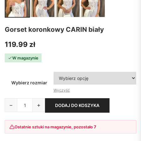
Gorset koronkowy CARIN biały
119.99
zł
W magazynie
Wybierz rozmiar
Wyczyść
−
+
DODAJ DO KOSZYKA
Ostatnie sztuki na magazynie, pozostało
7