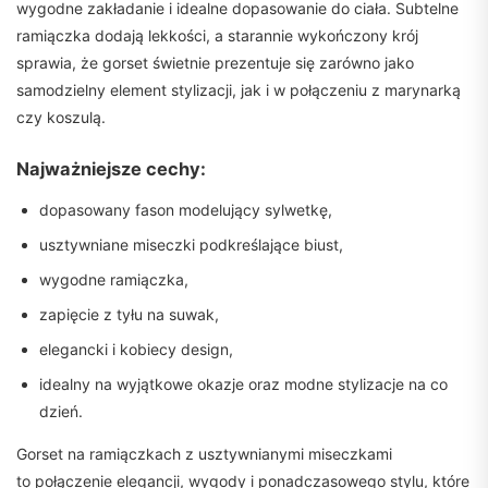
wygodne zakładanie i idealne dopasowanie do ciała. Subtelne
ramiączka dodają lekkości, a starannie wykończony krój
sprawia, że gorset świetnie prezentuje się zarówno jako
samodzielny element stylizacji, jak i w połączeniu z marynarką
czy koszulą.
Najważniejsze cechy:
dopasowany fason modelujący sylwetkę,
usztywniane miseczki podkreślające biust,
wygodne ramiączka,
zapięcie z tyłu na suwak,
elegancki i kobiecy design,
idealny na wyjątkowe okazje oraz modne stylizacje na co
dzień.
Gorset na ramiączkach z usztywnianymi miseczkami
to połączenie elegancji, wygody i ponadczasowego stylu, które