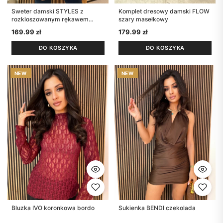
Sweter damski STYLES z
Komplet dresowy damski FLOW
rozkloszowanym rękawem
szary masełkowy
bordo
169.99
zł
179.99
zł
DO KOSZYKA
DO KOSZYKA
Bluzka IVO koronkowa bordo
Sukienka BENDI czekolada