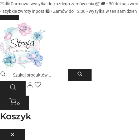
💌 🛍️ Darmowa wysyłka do każdego zamówienia 📦 🚚 • 30 dni na zwrot
• szybkie zwroty inpost 🛍️ • Zamów do 12:00 - wysyłka w ten sam dzień
0
Koszyk