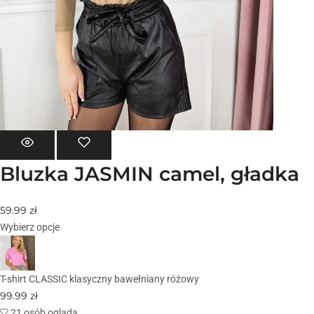
Bluzka JASMIN camel, gładka
59.99
zł
Wybierz opcje
T-shirt CLASSIC klasyczny bawełniany różowy
99.99
zł
21 osób ogląda