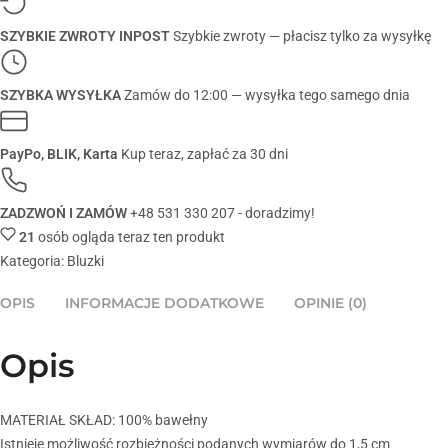
SZYBKIE ZWROTY INPOST
Szybkie zwroty — płacisz tylko za wysyłkę
SZYBKA WYSYŁKA
Zamów do 12:00 — wysyłka tego samego dnia
PayPo, BLIK, Karta
Kup teraz, zapłać za 30 dni
ZADZWOŃ I ZAMÓW
+48 531 330 207 - doradzimy!
21
osób ogląda teraz ten produkt
Kategoria:
Bluzki
OPIS
INFORMACJE DODATKOWE
OPINIE (0)
Opis
MATERIAŁ SKŁAD: 100% bawełny
Istnieje możliwość rozbieżności podanych wymiarów do 1,5 cm