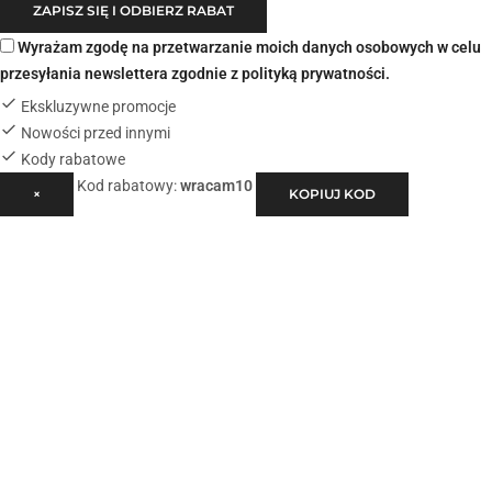
ZAPISZ SIĘ I ODBIERZ RABAT
Wyrażam zgodę na przetwarzanie moich danych osobowych w celu
przesyłania newslettera zgodnie z
polityką prywatności
.
Ekskluzywne promocje
Nowości przed innymi
Kody rabatowe
Kod rabatowy:
wracam10
×
KOPIUJ KOD