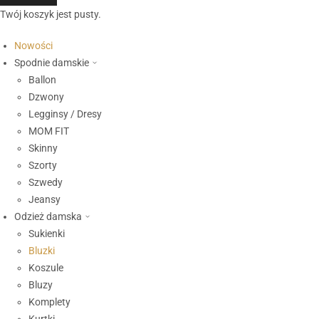
Twój koszyk jest pusty.
Nowości
Spodnie damskie
Ballon
Dzwony
Legginsy / Dresy
MOM FIT
Skinny
Szorty
Szwedy
Jeansy
Odzież damska
Sukienki
Bluzki
Koszule
Bluzy
Komplety