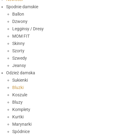
Spodnie damskie
Ballon
Dzwony
Legginsy / Dresy
MOM FIT
Skinny
Szorty
Szwedy
Jeansy
Odzież damska
Sukienki
Bluzki
Koszule
Bluzy
Komplety
Kurtki
Marynarki
Spódnice