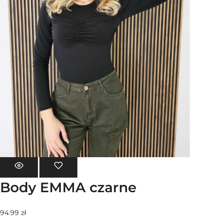
Body EMMA czarne
94.99
zł