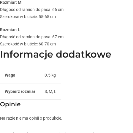
Rozmiar: M
Długość od ramion do pasa: 66 cm
Szerokość w biuście: 55-65 cm
Rozmiar: L
Długość od ramion do pasa: 67 cm
Szerokość w biuście: 60-70 cm
Informacje dodatkowe
Waga
0.5 kg
Wybierz rozmiar
S, M, L
Opinie
Na razie nie ma opinii o produkcie.