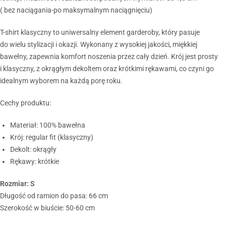
( bez naciągania-po maksymalnym naciągnięciu)
T-shirt klasyczny to uniwersalny element garderoby, który pasuje
do wielu stylizacji i okazji. Wykonany z wysokiej jakości, miękkiej
bawełny, zapewnia komfort noszenia przez cały dzień. Krój jest prosty
i klasyczny, z okrągłym dekoltem oraz krótkimi rękawami, co czyni go
idealnym wyborem na każdą porę roku.
Cechy produktu:
Materiał: 100% bawełna
Krój: regular fit (klasyczny)
Dekolt: okrągły
Rękawy: krótkie
Rozmiar: S
Długość od ramion do pasa: 66 cm
Szerokość w biuście: 50-60 cm