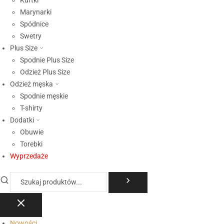
Kurtki
Marynarki
Spódnice
Swetry
Plus Size
Spodnie Plus Size
Odzież Plus Size
Odzież męska
Spodnie męskie
T-shirty
Dodatki
Obuwie
Torebki
Wyprzedaże
Nowości