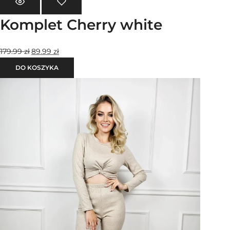
Komplet Cherry white
179.99
zł
89.99
zł
DO KOSZYKA