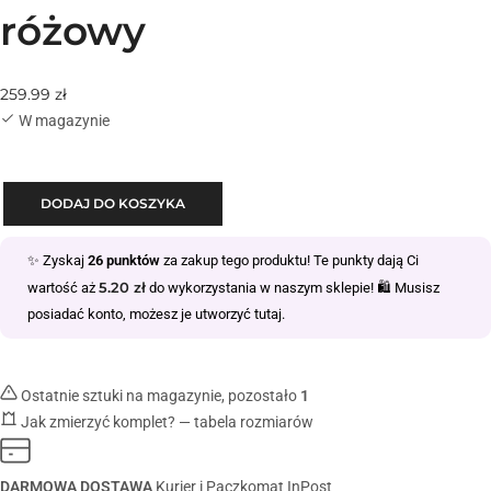
różowy
259.99
zł
W magazynie
DODAJ DO KOSZYKA
✨ Zyskaj
26
punktów
za zakup tego produktu! Te punkty dają Ci
5.20
zł
wartość aż
do wykorzystania w naszym sklepie! 🛍️ Musisz
posiadać konto, możesz je utworzyć
tutaj
.
Ostatnie sztuki na magazynie, pozostało
1
Jak zmierzyć komplet? — tabela rozmiarów
DARMOWA DOSTAWA
Kurier i Paczkomat InPost