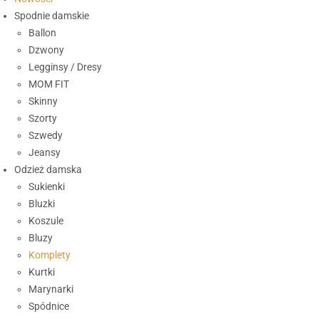
Spodnie damskie
Ballon
Dzwony
Legginsy / Dresy
MOM FIT
Skinny
Szorty
Szwedy
Jeansy
Odzież damska
Sukienki
Bluzki
Koszule
Bluzy
Komplety
Kurtki
Marynarki
Spódnice