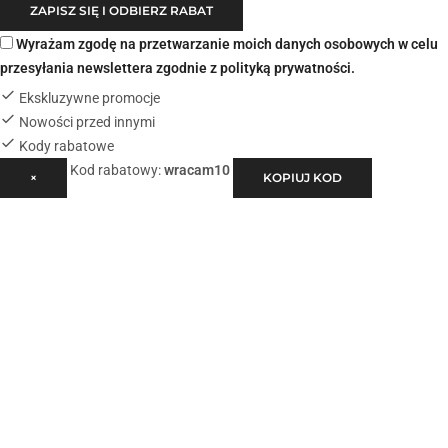
ZAPISZ SIĘ I ODBIERZ RABAT
Wyrażam zgodę na przetwarzanie moich danych osobowych w celu
przesyłania newslettera zgodnie z
polityką prywatności
.
Ekskluzywne promocje
Nowości przed innymi
Kody rabatowe
Kod rabatowy:
wracam10
×
KOPIUJ KOD