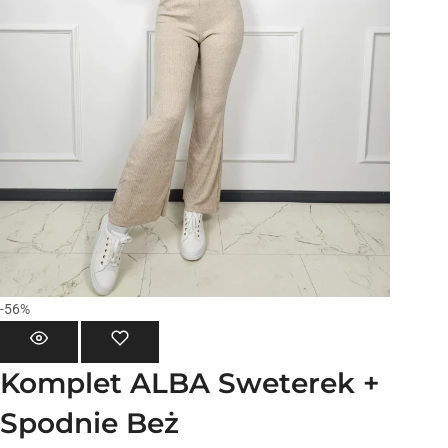
-56%
Komplet ALBA Sweterek +
Spodnie Beż