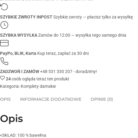
SZYBKIE ZWROTY INPOST
Szybkie zwroty — płacisz tylko za wysyłkę
SZYBKA WYSYŁKA
Zamów do 12:00 — wysyłka tego samego dnia
PayPo, BLIK, Karta
Kup teraz, zapłać za 30 dni
ZADZWOŃ I ZAMÓW
+48 531 330 207 - doradzimy!
24
osób ogląda teraz ten produkt
Kategoria:
Komplety damskie
OPIS
INFORMACJE DODATKOWE
OPINIE (0)
Opis
<SKŁAD: 100 % bawełna