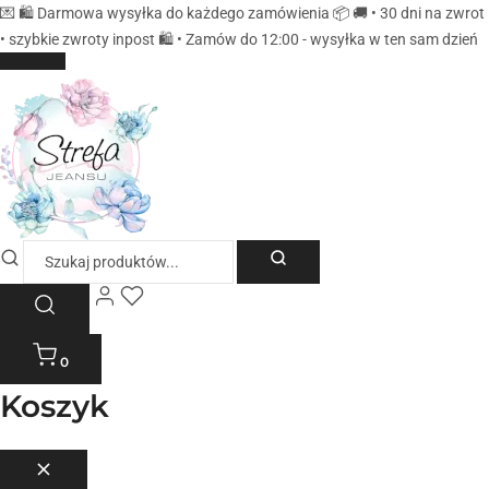
💌 🛍️ Darmowa wysyłka do każdego zamówienia 📦 🚚 • 30 dni na zwrot
• szybkie zwroty inpost 🛍️ • Zamów do 12:00 - wysyłka w ten sam dzień
0
Koszyk