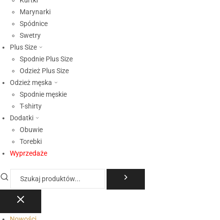
Kurtki
Marynarki
Spódnice
Swetry
Plus Size
Spodnie Plus Size
Odzież Plus Size
Odzież męska
Spodnie męskie
T-shirty
Dodatki
Obuwie
Torebki
Wyprzedaże
Nowości