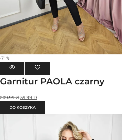
-71%
Garnitur PAOLA czarny
209.99
zł
59.99
zł
DO KOSZYKA