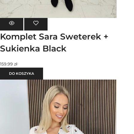
Komplet Sara Sweterek +
Sukienka Black
159.99
zł
DO KOSZYKA