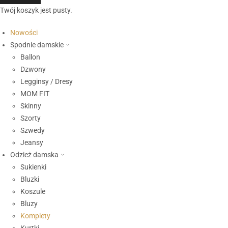
Twój koszyk jest pusty.
Nowości
Spodnie damskie
Ballon
Dzwony
Legginsy / Dresy
MOM FIT
Skinny
Szorty
Szwedy
Jeansy
Odzież damska
Sukienki
Bluzki
Koszule
Bluzy
Komplety