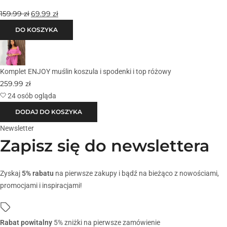
159.99
zł
69.99
zł
DO KOSZYKA
Komplet ENJOY muślin koszula i spodenki i top różowy
259.99
zł
24 osób ogląda
DODAJ DO KOSZYKA
Newsletter
Zapisz się do newslettera
Zyskaj
5% rabatu
na pierwsze zakupy i bądź na bieżąco z nowościami,
promocjami i inspiracjami!
Rabat powitalny
5% zniżki na pierwsze zamówienie