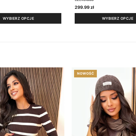
299.99
zł
WYBIERZ OPCJE
WYBIERZ OPCJE
NOWOŚĆ