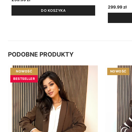
299.99
zł
DO KOSZYKA
PODOBNE PRODUKTY
NOWOŚĆ
NOWOŚĆ
BESTSELLER