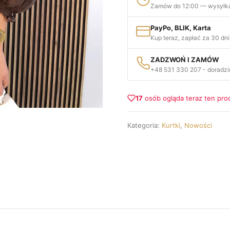
Zamów do 12:00 — wysyłka
PayPo, BLIK, Karta
Kup teraz, zapłać za 30 dni
ZADZWOŃ I ZAMÓW
+48 531 330 207 - doradzi
17
osób ogląda teraz ten pro
Kategoria:
Kurtki
,
Nowości