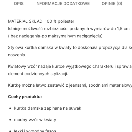
OPIS
INFORMACJE DODATKOWE
OPINIE (0)
MATERIAŁ SKŁAD: 100 % poliester
Istnieje możliwość rozbieżności podanych wymiarów do 1,5 cm
( bez naciągania-po maksymalnym naciągnięciu)
Stylowa kurtka damska w kwiaty to doskonała propozycja dla 
noszenia.
Kwiatowy wzór nadaje kurtce wyjątkowego charakteru i sprawia, 
element codziennych stylizacji.
Kurtkę można łatwo zestawić z jeansami, spodniami materiałow
Cechy produktu:
kurtka damska zapinana na suwak
modny wzór w kwiaty
lekki i wygodny fason