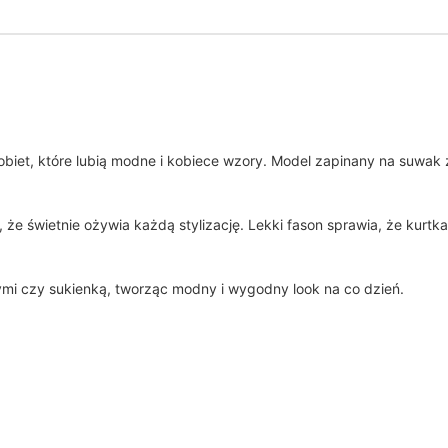
kobiet, które lubią modne i kobiece wzory. Model zapinany na suw
że świetnie ożywia każdą stylizację. Lekki fason sprawia, że kurtka
ymi czy sukienką, tworząc modny i wygodny look na co dzień.