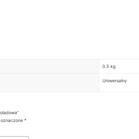
0.5 kg
Uniwersalny
koladowa”
 oznaczone
*