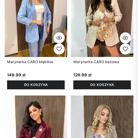
Marynarka CARO błękitna
Marynarka CARO beżowa
149.99
zł
129.99
zł
DO KOSZYKA
DO KOSZYKA