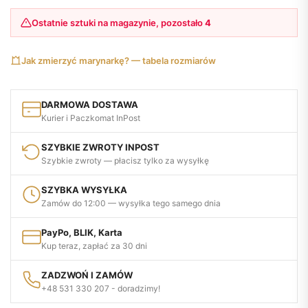
Ostatnie sztuki na magazynie, pozostało
4
Jak zmierzyć marynarkę? — tabela rozmiarów
DARMOWA DOSTAWA
Kurier i Paczkomat InPost
SZYBKIE ZWROTY INPOST
Szybkie zwroty — płacisz tylko za wysyłkę
SZYBKA WYSYŁKA
Zamów do 12:00 — wysyłka tego samego dnia
PayPo, BLIK, Karta
Kup teraz, zapłać za 30 dni
ZADZWOŃ I ZAMÓW
+48 531 330 207 - doradzimy!