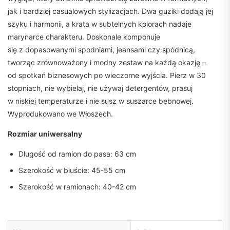
jak i bardziej casualowych stylizacjach. Dwa guziki dodają jej
szyku i harmonii, a krata w subtelnych kolorach nadaje
marynarce charakteru. Doskonale komponuje
się z dopasowanymi spodniami, jeansami czy spódnicą,
tworząc zrównoważony i modny zestaw na każdą okazję –
od spotkań biznesowych po wieczorne wyjścia. Pierz w 30
stopniach, nie wybielaj, nie używaj detergentów, prasuj
w niskiej temperaturze i nie susz w suszarce bębnowej.
Wyprodukowano we Włoszech.
Rozmiar uniwersalny
Długość od ramion do pasa: 63 cm
Szerokość w biuście: 45-55 cm
Szerokość w ramionach: 40-42 cm