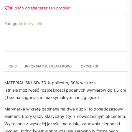
10
osób ogląda teraz ten produkt
Kategoria:
Marynarki
OPIS
INFORMACJE DODATKOWE
OPINIE (0)
MATERIAŁ SKŁAD: 70 % poliester, 30% wiskoza
Istnieje możliwość rozbieżności podanych wymiarów do 1,5 cm
( bez naciągania-po maksymalnym naciągnięciu)
Marynarka w kratę zapinana na dwa guziki to ponadczasowy
element, który łączy klasyczny styl z nowoczesnym akcentem.
Wykonana z wysokiej jakości materiału, zapewnia elegancki
wygląd, który świetnie sprawdzi się zarówno w formalnych,