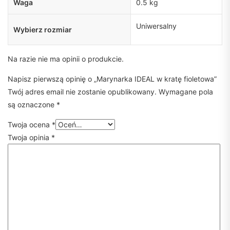
Waga
0.5 kg
Uniwersalny
Wybierz rozmiar
Na razie nie ma opinii o produkcie.
Napisz pierwszą opinię o „Marynarka IDEAL w kratę fioletowa”
Twój adres email nie zostanie opublikowany.
Wymagane pola
są oznaczone
*
Twoja ocena
*
Twoja opinia
*