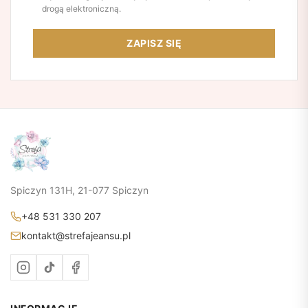
drogą elektroniczną.
ZAPISZ SIĘ
Spiczyn 131H, 21-077 Spiczyn
+48 531 330 207
kontakt@strefajeansu.pl