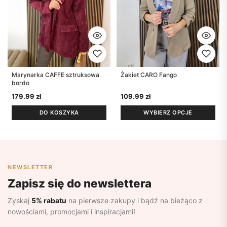
Marynarka CAFFE sztruksowa
Żakiet CARO Fango
bordo
179.99
zł
109.99
zł
DO KOSZYKA
WYBIERZ OPCJE
NEWSLETTER
Zapisz się do newslettera
Zyskaj
5% rabatu
na pierwsze zakupy i bądź na bieżąco z
nowościami, promocjami i inspiracjami!