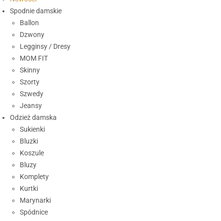
Spodnie damskie
Ballon
Dzwony
Legginsy / Dresy
MOM FIT
Skinny
Szorty
Szwedy
Jeansy
Odzież damska
Sukienki
Bluzki
Koszule
Bluzy
Komplety
Kurtki
Marynarki
Spódnice