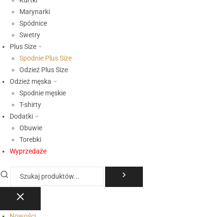
Kurtki
Marynarki
Spódnice
Swetry
Plus Size
Spodnie Plus Size
Odzież Plus Size
Odzież męska
Spodnie męskie
T-shirty
Dodatki
Obuwie
Torebki
Wyprzedaże
Nowości