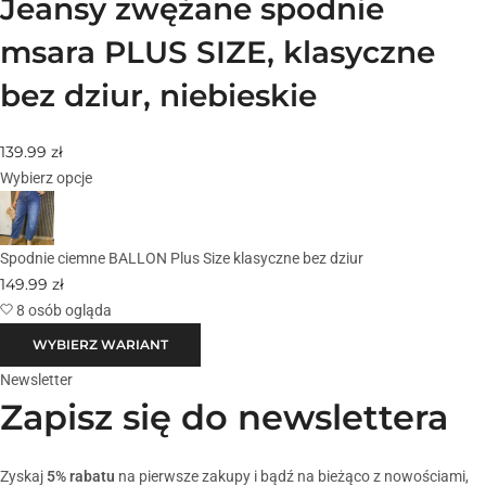
Jeansy zwężane spodnie
msara PLUS SIZE, klasyczne
bez dziur, niebieskie
139.99
zł
Wybierz opcje
Spodnie ciemne BALLON Plus Size klasyczne bez dziur
149.99
zł
8 osób ogląda
WYBIERZ WARIANT
Newsletter
Zapisz się do newslettera
Zyskaj
5% rabatu
na pierwsze zakupy i bądź na bieżąco z nowościami,