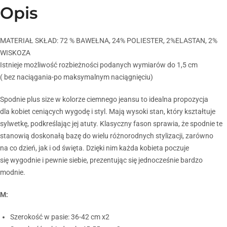
Opis
MATERIAŁ SKŁAD: 72 % BAWEŁNA, 24% POLIESTER, 2%ELASTAN, 2%
WISKOZA
Istnieje możliwość rozbieżności podanych wymiarów do 1,5 cm
( bez naciągania-po maksymalnym naciągnięciu)
Spodnie plus size w kolorze ciemnego jeansu to idealna propozycja
dla kobiet ceniących wygodę i styl. Mają wysoki stan, który kształtuje
sylwetkę, podkreślając jej atuty. Klasyczny fason sprawia, że spodnie te
stanowią doskonałą bazę do wielu różnorodnych stylizacji, zarówno
na co dzień, jak i od święta. Dzięki nim każda kobieta poczuje
się wygodnie i pewnie siebie, prezentując się jednocześnie bardzo
modnie.
M:
Szerokość w pasie: 36-42 cm x2