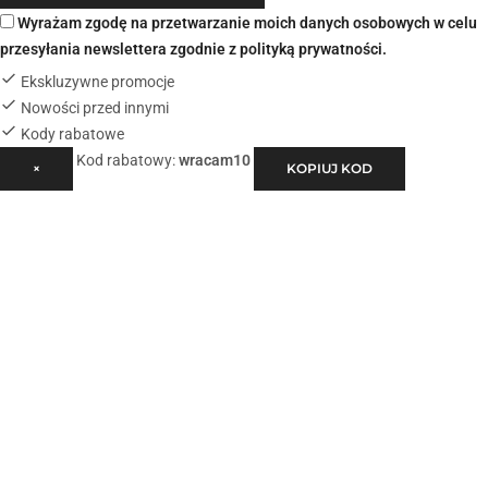
Wyrażam zgodę na przetwarzanie moich danych osobowych w celu
przesyłania newslettera zgodnie z
polityką prywatności
.
Ekskluzywne promocje
Nowości przed innymi
Kody rabatowe
Kod rabatowy:
wracam10
×
KOPIUJ KOD