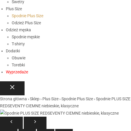
Swetry
Plus Size
Spodnie Plus Size
Odzież Plus Size
Odzież męska
Spodnie męskie
T-shirty
Dodatki
Obuwie
Torebki
Wyprzedaże
Strona główna
›
Sklep
›
Plus Size
›
Spodnie Plus Size
›
Spodnie PLUS SIZE
REDSEVENTY CIEMNE niebieskie, klasyczne