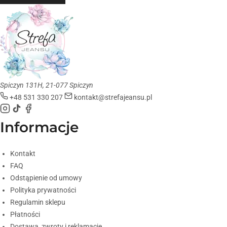
Spiczyn 131H, 21-077 Spiczyn
+48 531 330 207
kontakt@strefajeansu.pl
Informacje
Kontakt
FAQ
Odstąpienie od umowy
Polityka prywatności
Regulamin sklepu
Płatności
Dostawa, zwroty i reklamacje