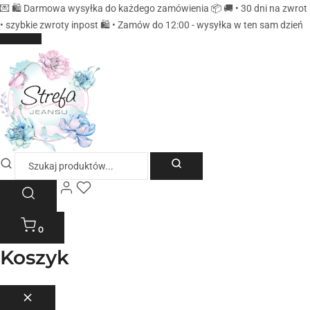
💌 🛍️ Darmowa wysyłka do każdego zamówienia 📦 🚚 • 30 dni na zwrot
• szybkie zwroty inpost 🛍️ • Zamów do 12:00 - wysyłka w ten sam dzień
0
Koszyk