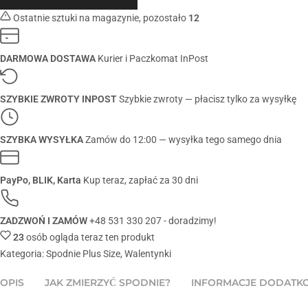
Ostatnie sztuki na magazynie, pozostało
12
DARMOWA DOSTAWA
Kurier i Paczkomat InPost
SZYBKIE ZWROTY INPOST
Szybkie zwroty — płacisz tylko za wysyłkę
SZYBKA WYSYŁKA
Zamów do 12:00 — wysyłka tego samego dnia
PayPo, BLIK, Karta
Kup teraz, zapłać za 30 dni
ZADZWOŃ I ZAMÓW
+48 531 330 207 - doradzimy!
23
osób ogląda teraz ten produkt
Kategoria:
Spodnie Plus Size
,
Walentynki
OPIS
JAK ZMIERZYĆ SPODNIE?
INFORMACJE DODATK