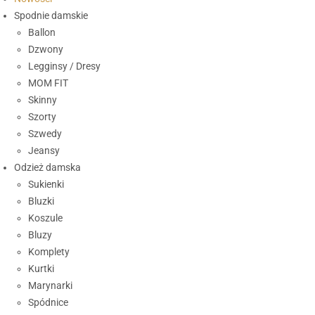
Spodnie damskie
Ballon
Dzwony
Legginsy / Dresy
MOM FIT
Skinny
Szorty
Szwedy
Jeansy
Odzież damska
Sukienki
Bluzki
Koszule
Bluzy
Komplety
Kurtki
Marynarki
Spódnice