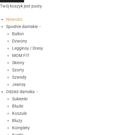
Twój koszyk jest pusty.
Nowości
Spodnie damskie
Ballon
Dzwony
Legginsy / Dresy
MOM FIT
Skinny
Szorty
Szwedy
Jeansy
Odzież damska
Sukienki
Bluzki
Koszule
Bluzy
Komplety