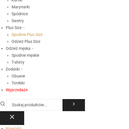
Kurtki
Marynarki
Spódnice
Swetry
Plus Size
Spodnie Plus Size
Odzież Plus Size
Odzież męska
Spodnie męskie
T-shirty
Dodatki
Obuwie
Torebki
Wyprzedaże
Nowości