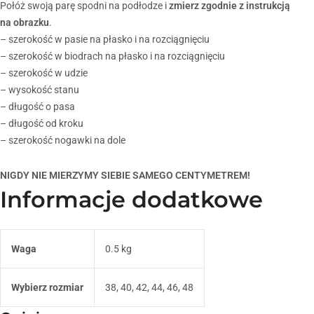
Połóż swoją parę spodni na podłodze i
zmierz zgodnie z instrukcją
na obrazku
.
– szerokość w pasie na płasko i na rozciągnięciu
– szerokość w biodrach na płasko i na rozciągnięciu
– szerokość w udzie
– wysokość stanu
– długość o pasa
– długość od kroku
– szerokość nogawki na dole
NIGDY NIE MIERZYMY SIEBIE SAMEGO CENTYMETREM!
Informacje dodatkowe
Waga
0.5 kg
Wybierz rozmiar
38, 40, 42, 44, 46, 48