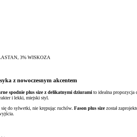
LASTAN, 3% WISKOZA
klasyka z nowoczesnym akcentem
rne spodnie plus size z delikatnymi dziurami
to idealna propozycja 
kter i lekki, miejski styl.
się do sylwetki, nie krępując ruchów.
Fason plus size
został zaprojekt
wyjścia.