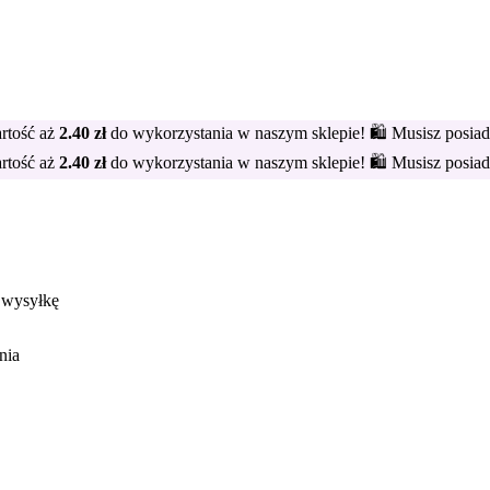
artość aż
2.40
zł
do wykorzystania w naszym sklepie! 🛍️ Musisz posia
artość aż
2.40
zł
do wykorzystania w naszym sklepie! 🛍️ Musisz posia
 wysyłkę
nia