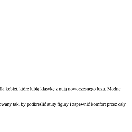
dla kobiet, które lubią klasykę z nutą nowoczesnego luzu. Modne
owany tak, by podkreślić atuty figury i zapewnić komfort przez cały