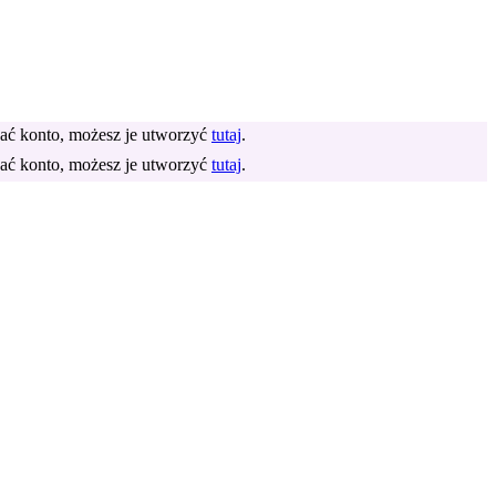
dać konto, możesz je utworzyć
tutaj
.
dać konto, możesz je utworzyć
tutaj
.