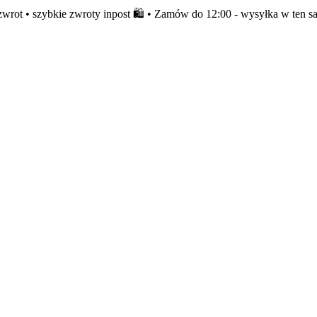
rot • szybkie zwroty inpost 🛍️ • Zamów do 12:00 - wysyłka w ten s