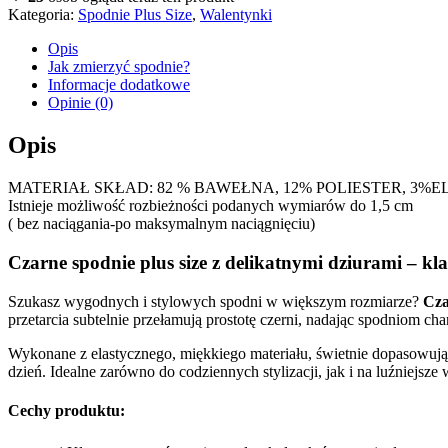
Kategoria:
Spodnie Plus Size
,
Walentynki
Opis
Jak zmierzyć spodnie?
Informacje dodatkowe
Opinie (0)
Opis
MATERIAŁ SKŁAD: 82 % BAWEŁNA, 12% POLIESTER, 3%E
Istnieje możliwość rozbieżności podanych wymiarów do 1,5 cm
( bez naciągania-po maksymalnym naciągnięciu)
Czarne spodnie plus size z delikatnymi dziurami – 
Szukasz wygodnych i stylowych spodni w większym rozmiarze?
Cza
przetarcia subtelnie przełamują prostotę czerni, nadając spodniom chara
Wykonane z elastycznego, miękkiego materiału, świetnie dopasowują 
dzień. Idealne zarówno do codziennych stylizacji, jak i na luźniejsze 
Cechy produktu: