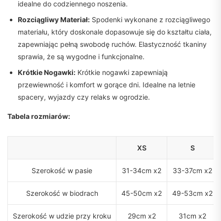
idealne do codziennego noszenia.
Rozciągliwy Materiał:
Spodenki wykonane z rozciągliwego
materiału, który doskonale dopasowuje się do kształtu ciała,
zapewniając pełną swobodę ruchów. Elastyczność tkaniny
sprawia, że są wygodne i funkcjonalne.
Krótkie Nogawki:
Krótkie nogawki zapewniają
przewiewność i komfort w gorące dni. Idealne na letnie
spacery, wyjazdy czy relaks w ogrodzie.
Tabela rozmiarów:
XS
S
Szerokość w pasie
31-34cm x2
33-37cm x2
Szerokość w biodrach
45-50cm x2
49-53cm x2
Szerokość w udzie przy kroku
29cm x2
31cm x2