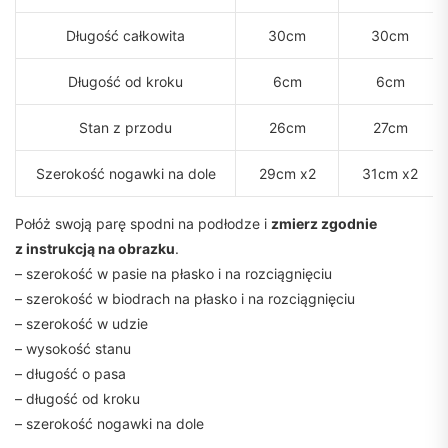
Długość całkowita
30cm
30cm
Długość od kroku
6cm
6cm
Stan z przodu
26cm
27cm
Szerokość nogawki na dole
29cm x2
31cm x2
Połóż swoją parę spodni na podłodze i
zmierz zgodnie
z instrukcją na obrazku
.
– szerokość w pasie na płasko i na rozciągnięciu
– szerokość w biodrach na płasko i na rozciągnięciu
– szerokość w udzie
– wysokość stanu
– długość o pasa
– długość od kroku
– szerokość nogawki na dole