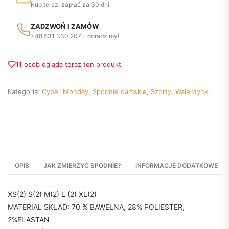
Kup teraz, zapłać za 30 dni
ZADZWOŃ I ZAMÓW
+48 531 330 207 - doradzimy!
11
osób ogląda teraz ten produkt
Kategoria:
Cyber Monday
,
Spodnie damskie
,
Szorty
,
Walentynki
OPIS
JAK ZMIERZYĆ SPODNIE?
INFORMACJE DODATKOWE
XS(2) S(2) M(2) L (2) XL(2)
MATERIAŁ SKŁAD: 70 % BAWEŁNA, 28% POLIESTER,
2%ELASTAN