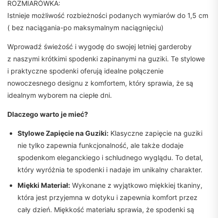
ROZMIARÓWKA:
Istnieje możliwość rozbieżności podanych wymiarów do 1,5 cm
( bez naciągania-po maksymalnym naciągnięciu)
Wprowadź świeżość i wygodę do swojej letniej garderoby
z naszymi krótkimi spodenki zapinanymi na guziki. Te stylowe
i praktyczne spodenki oferują idealne połączenie
nowoczesnego designu z komfortem, który sprawia, że są
idealnym wyborem na ciepłe dni.
Dlaczego warto je mieć?
Stylowe Zapięcie na Guziki:
Klasyczne zapięcie na guziki
nie tylko zapewnia funkcjonalność, ale także dodaje
spodenkom eleganckiego i schludnego wyglądu. To detal,
który wyróżnia te spodenki i nadaje im unikalny charakter.
Miękki Materiał:
Wykonane z wyjątkowo miękkiej tkaniny,
która jest przyjemna w dotyku i zapewnia komfort przez
cały dzień. Miękkość materiału sprawia, że spodenki są