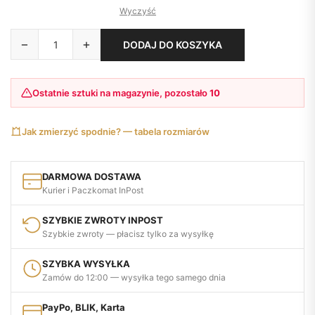
Wyczyść
−
+
DODAJ DO KOSZYKA
Ostatnie sztuki na magazynie, pozostało
10
Jak zmierzyć spodnie? — tabela rozmiarów
DARMOWA DOSTAWA
Kurier i Paczkomat InPost
SZYBKIE ZWROTY INPOST
Szybkie zwroty — płacisz tylko za wysyłkę
SZYBKA WYSYŁKA
Zamów do 12:00 — wysyłka tego samego dnia
PayPo, BLIK, Karta