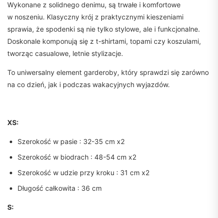
Wykonane z solidnego denimu, są trwałe i komfortowe
w noszeniu. Klasyczny krój z praktycznymi kieszeniami
sprawia, że spodenki są nie tylko stylowe, ale i funkcjonalne.
Doskonale komponują się z t-shirtami, topami czy koszulami,
tworząc casualowe, letnie stylizacje.
To uniwersalny element garderoby, który sprawdzi się zarówno
na co dzień, jak i podczas wakacyjnych wyjazdów.
XS:
Szerokość w pasie : 32-35 cm x2
Szerokość w biodrach : 48-54 cm x2
Szerokość w udzie przy kroku : 31 cm x2
Długość całkowita : 36 cm
S: