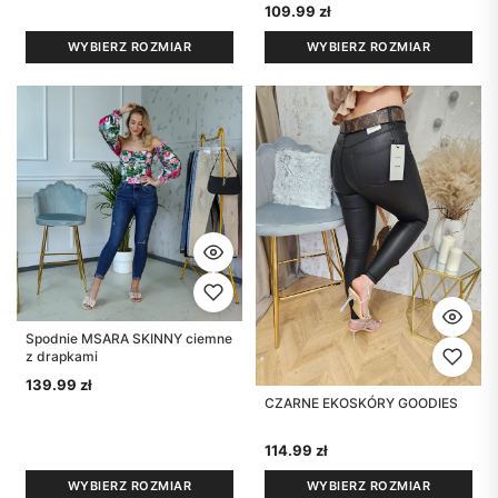
109.99
zł
WYBIERZ ROZMIAR
WYBIERZ ROZMIAR
Spodnie MSARA SKINNY ciemne
z drapkami
139.99
zł
CZARNE EKOSKÓRY GOODIES
114.99
zł
WYBIERZ ROZMIAR
WYBIERZ ROZMIAR