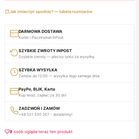
Jak zmierzyć spodnie? — tabela rozmiarów
DARMOWA DOSTAWA
Kurier i Paczkomat InPost
SZYBKIE ZWROTY INPOST
Szybkie zwroty — płacisz tylko za wysyłkę
SZYBKA WYSYŁKA
Zamów do 12:00 — wysyłka tego samego dnia
PayPo, BLIK, Karta
Kup teraz, zapłać za 30 dni
ZADZWOŃ I ZAMÓW
+48 531 330 207 - doradzimy!
9
osób ogląda teraz ten produkt