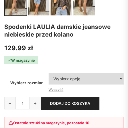
Spodenki LAULIA damskie jeansowe
niebieskie przed kolano
129.99
zł
W magazynie
Wybierz rozmiar
Wyczyść
−
+
DODAJ DO KOSZYKA
Ostatnie sztuki na magazynie, pozostało
10