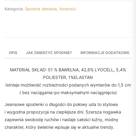
Kategoria:
Spodnie damskie
,
Nowości
OPIS
JAK ZMIERZYĆ SPODNIE?
INFORMACJE DODATKOWE
MATERIAŁ SKŁAD: 51 % BAWEŁNA, 42,6% LYOCELL, 5,4%
POLIESTER, 1%ELASTAN
Istnieje możliwość rozbieżności podanych wymiarów do 1,5 cm
( bez naciągania-po maksymalnym naciągnięciu)
Jeansowe spodenki o długości do połowy uda to stylowa
i wygodna propozycja na cieplejsze dni. Szersza nogawka
zapewnia swobodę ruchów i nadaje całości luźny, modny
charakter, który świetnie wpisuje się w aktualne trendy.