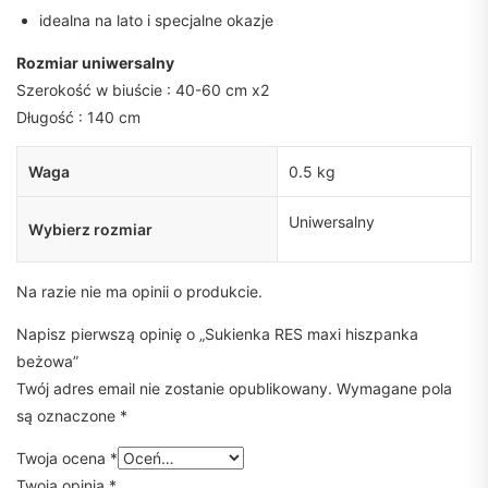
idealna na lato i specjalne okazje
Rozmiar uniwersalny
Szerokość w biuście : 40-60 cm x2
Długość : 140 cm
Waga
0.5 kg
Uniwersalny
Wybierz rozmiar
Na razie nie ma opinii o produkcie.
Napisz pierwszą opinię o „Sukienka RES maxi hiszpanka
beżowa”
Twój adres email nie zostanie opublikowany.
Wymagane pola
są oznaczone
*
Twoja ocena
*
Twoja opinia
*