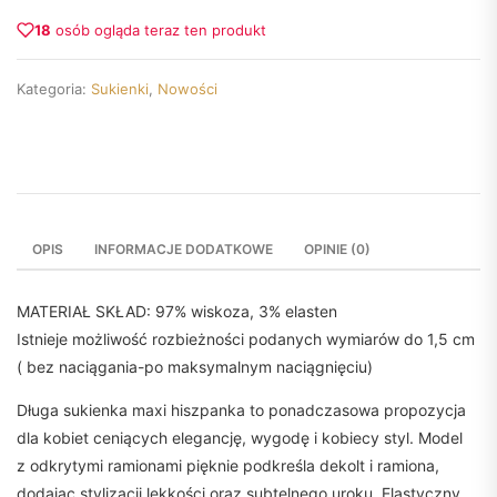
18
osób ogląda teraz ten produkt
Kategoria:
Sukienki
,
Nowości
OPIS
INFORMACJE DODATKOWE
OPINIE (0)
MATERIAŁ SKŁAD: 97% wiskoza, 3% elasten
Istnieje możliwość rozbieżności podanych wymiarów do 1,5 cm
( bez naciągania-po maksymalnym naciągnięciu)
Długa sukienka maxi hiszpanka to ponadczasowa propozycja
dla kobiet ceniących elegancję, wygodę i kobiecy styl. Model
z odkrytymi ramionami pięknie podkreśla dekolt i ramiona,
dodając stylizacji lekkości oraz subtelnego uroku. Elastyczny