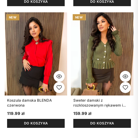
DO KOSZYKA
DO KOSZYKA
Koszula damska BLENDA
Sweter damski z
czerwona
rozkloszowanym rękawem i
baskinką MAGIIC zieleń
119.99
zł
159.99
zł
DO KOSZYKA
DO KOSZYKA