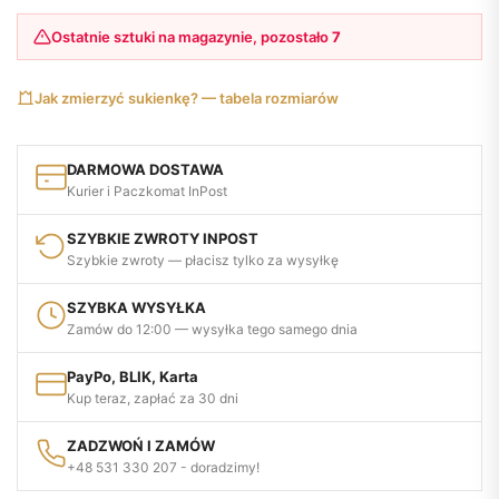
Ostatnie sztuki na magazynie, pozostało
7
Jak zmierzyć sukienkę? — tabela rozmiarów
DARMOWA DOSTAWA
Kurier i Paczkomat InPost
SZYBKIE ZWROTY INPOST
Szybkie zwroty — płacisz tylko za wysyłkę
SZYBKA WYSYŁKA
Zamów do 12:00 — wysyłka tego samego dnia
PayPo, BLIK, Karta
Kup teraz, zapłać za 30 dni
ZADZWOŃ I ZAMÓW
+48 531 330 207 - doradzimy!