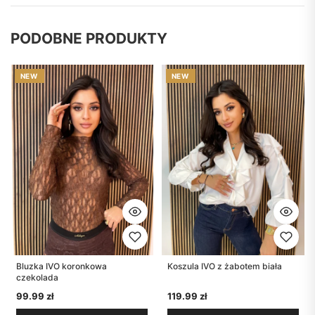
PODOBNE PRODUKTY
Bluzka IVO koronkowa
Koszula IVO z żabotem biała
czekolada
99.99
zł
119.99
zł