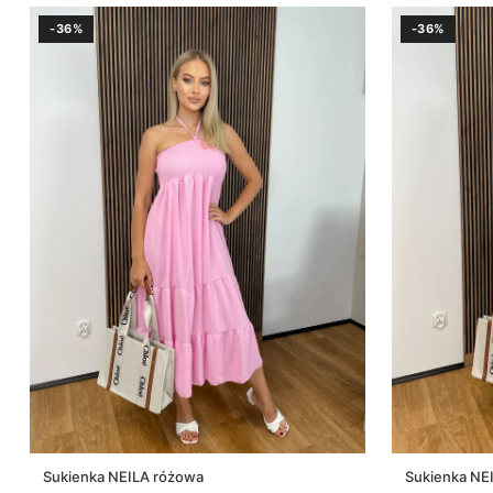
-36%
-36%
Sukienka NEILA różowa
Sukienka NEI