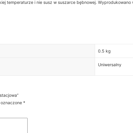
 niskiej temperaturze i nie susz w suszarce bębnowej. Wyprodukowan
0.5 kg
Uniwersalny
stacjowa”
 oznaczone
*