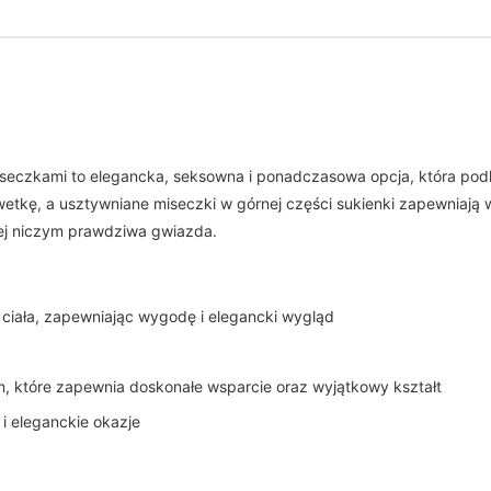
seczkami to elegancka, seksowna i ponadczasowa opcja, która podk
tkę, a usztywniane miseczki w górnej części sukienki zapewniają w
niej niczym prawdziwa gwiazda.
do ciała, zapewniając wygodę i elegancki wygląd
m, które zapewnia doskonałe wsparcie oraz wyjątkowy kształt
 i eleganckie okazje