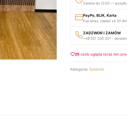
Zamów do 12:00 — wysyłka
PayPo, BLIK, Karta
Kup teraz, zapłać za 30 dni
ZADZWOŃ I ZAMÓW
+48 531 330 207 - doradzi
25
osób ogląda teraz ten pro
Kategoria:
Sukienki