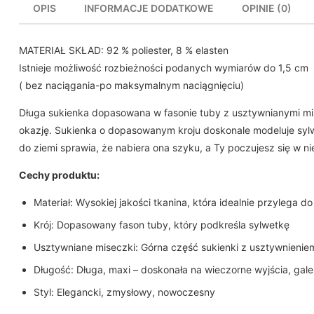
OPIS
INFORMACJE DODATKOWE
OPINIE (0)
MATERIAŁ SKŁAD: 92 % poliester, 8 % elasten
Istnieje możliwość rozbieżności podanych wymiarów do 1,5 cm
( bez naciągania-po maksymalnym naciągnięciu)
Długa sukienka dopasowana w fasonie tuby z usztywnianymi mi
okazję. Sukienka o dopasowanym kroju doskonale modeluje sylwe
do ziemi sprawia, że nabiera ona szyku, a Ty poczujesz się w 
Cechy produktu:
Materiał: Wysokiej jakości tkanina, która idealnie przylega 
Krój: Dopasowany fason tuby, który podkreśla sylwetkę
Usztywniane miseczki: Górna część sukienki z usztywnienie
Długość: Długa, maxi – doskonała na wieczorne wyjścia, gale
Styl: Elegancki, zmysłowy, nowoczesny