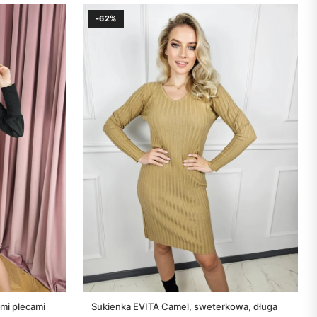
-62%
mi plecami
Sukienka EVITA Camel, sweterkowa, długa