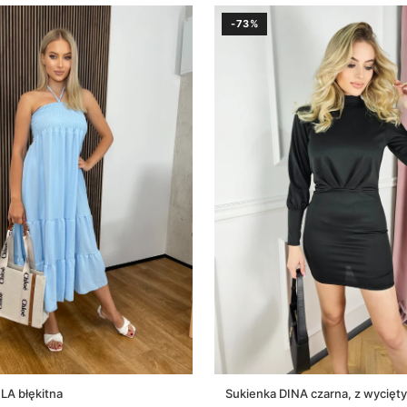
-73%
LA błękitna
Sukienka DINA czarna, z wycięty