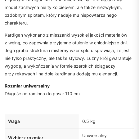
model zachwyca nie tylko ciepłem, ale także niezwykłym,
ozdobnym splotem, który nadaje mu niepowtarzalnego
charakteru.
Kardigan wykonano z mieszanki wysokiej jakości materiałów
z wełną, co zapewnia przyjemne otulenie w chłodniejsze dni.
Jego gruba struktura i misterny wzór splotu sprawiają, że jest
nie tylko praktyczny, ale także stylowy. Luźny krój gwarantuje
wygodę, a wykończenia w formie szerokich ściągaczy
przy rękawach i na dole kardiganu dodają mu elegancji.
Rozmiar uniwersalny
Długość od ramiona do pasa: 110 cm
Waga
0.5 kg
Uniwersalny
Wybierz rozmiar