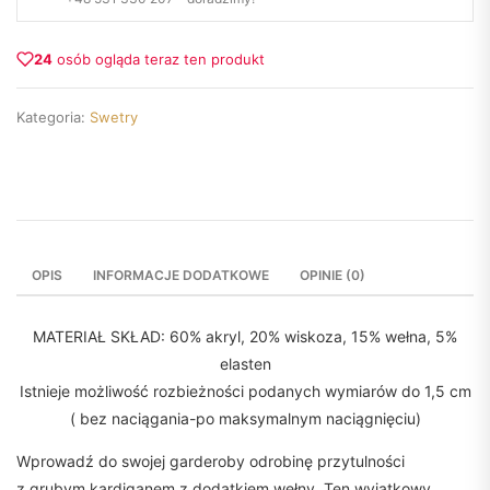
24
osób ogląda teraz ten produkt
Kategoria:
Swetry
OPIS
INFORMACJE DODATKOWE
OPINIE (0)
MATERIAŁ SKŁAD: 60% akryl, 20% wiskoza, 15% wełna, 5%
elasten
Istnieje możliwość rozbieżności podanych wymiarów do 1,5 cm
( bez naciągania-po maksymalnym naciągnięciu)
Wprowadź do swojej garderoby odrobinę przytulności
z grubym kardiganem z dodatkiem wełny. Ten wyjątkowy