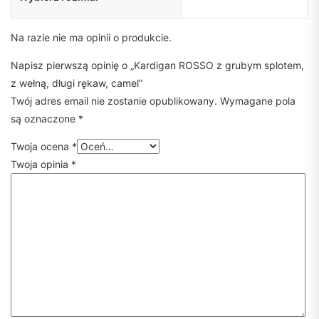
Na razie nie ma opinii o produkcie.
Napisz pierwszą opinię o „Kardigan ROSSO z grubym splotem,
z wełną, długi rękaw, camel”
Twój adres email nie zostanie opublikowany.
Wymagane pola
są oznaczone
*
Twoja ocena
*
Twoja opinia
*