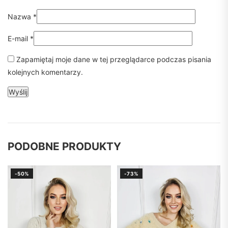
Nazwa
*
E-mail
*
Zapamiętaj moje dane w tej przeglądarce podczas pisania
kolejnych komentarzy.
PODOBNE PRODUKTY
-50%
-73%