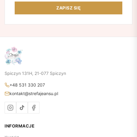
ZAPISZ SIĘ
Spiczyn 131H, 21-077 Spiczyn
+48 531 330 207
kontakt@strefajeansu.pl
INFORMACJE