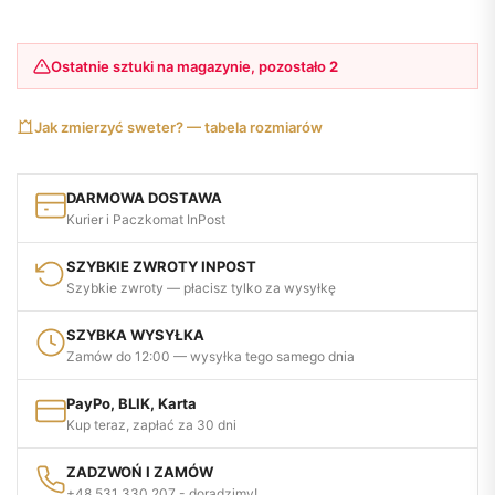
Ostatnie sztuki na magazynie, pozostało
2
Jak zmierzyć sweter? — tabela rozmiarów
DARMOWA DOSTAWA
Kurier i Paczkomat InPost
SZYBKIE ZWROTY INPOST
Szybkie zwroty — płacisz tylko za wysyłkę
SZYBKA WYSYŁKA
Zamów do 12:00 — wysyłka tego samego dnia
PayPo, BLIK, Karta
Kup teraz, zapłać za 30 dni
ZADZWOŃ I ZAMÓW
+48 531 330 207 - doradzimy!