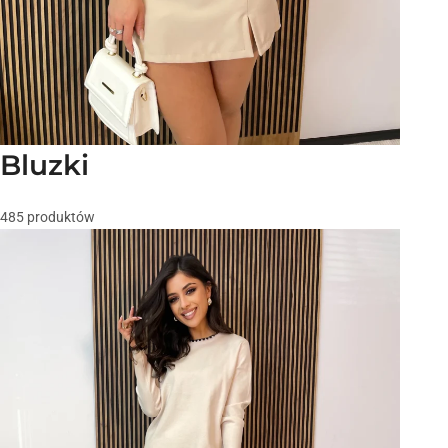
Bluzki
485 produktów