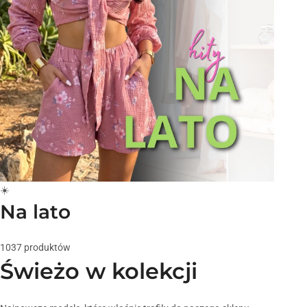
☀️
Na lato
1037 produktów
Świeżo w kolekcji