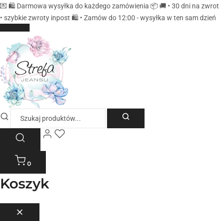
💌 🛍️ Darmowa wysyłka do każdego zamówienia 📦 🚚 • 30 dni na zwrot
• szybkie zwroty inpost 🛍️ • Zamów do 12:00 - wysyłka w ten sam dzień
0
Koszyk