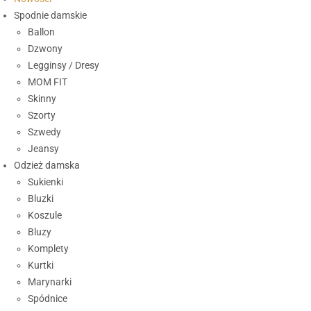
Spodnie damskie
Ballon
Dzwony
Legginsy / Dresy
MOM FIT
Skinny
Szorty
Szwedy
Jeansy
Odzież damska
Sukienki
Bluzki
Koszule
Bluzy
Komplety
Kurtki
Marynarki
Spódnice