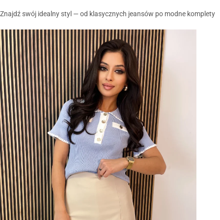
Znajdź swój idealny styl — od klasycznych jeansów po modne komplety