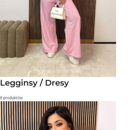
Legginsy / Dresy
8 produktów