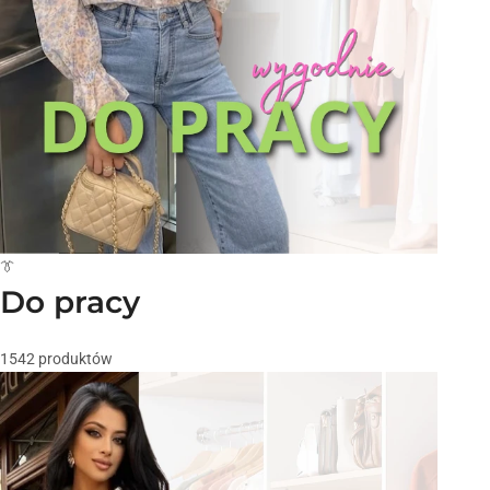
👔
Do pracy
1542 produktów