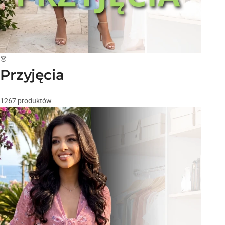
👗
Przyjęcia
1267 produktów