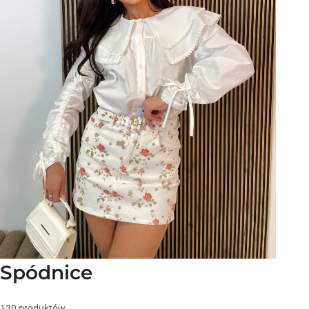
Spódnice
130 produktów