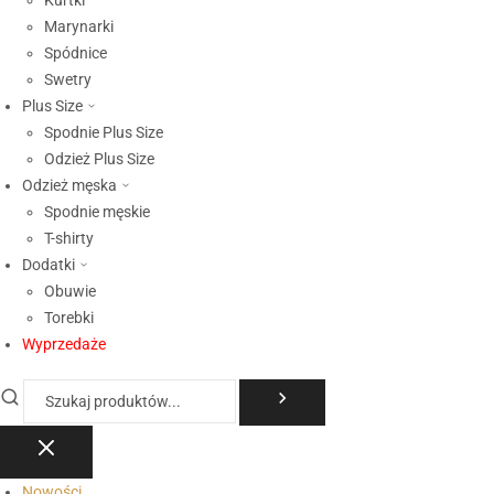
Kurtki
Marynarki
Spódnice
Swetry
Plus Size
Spodnie Plus Size
Odzież Plus Size
Odzież męska
Spodnie męskie
T-shirty
Dodatki
Obuwie
Torebki
Wyprzedaże
Nowości