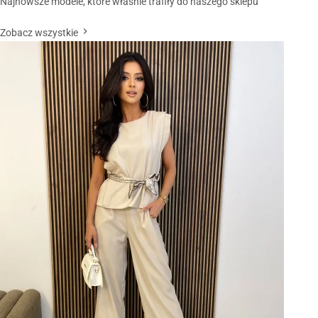
Najnowsze modele, które właśnie trafiły do naszego sklepu
Zobacz wszystkie