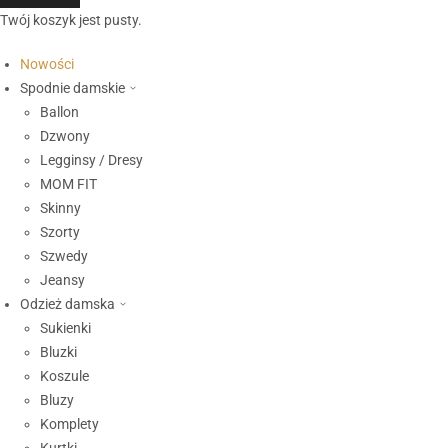
Twój koszyk jest pusty.
Nowości
Spodnie damskie
Ballon
Dzwony
Legginsy / Dresy
MOM FIT
Skinny
Szorty
Szwedy
Jeansy
Odzież damska
Sukienki
Bluzki
Koszule
Bluzy
Komplety